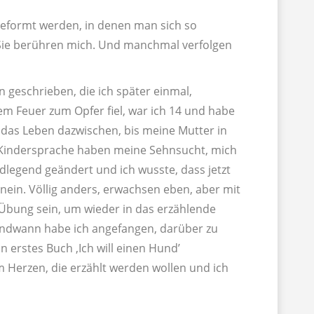
 geformt werden, in denen man sich so
. Sie berühren mich. Und manchmal verfolgen
 geschrieben, die ich später einmal,
em Feuer zum Opfer fiel, war ich 14 und habe
das Leben dazwischen, bis meine Mutter in
in Kindersprache haben meine Sehnsucht, mich
legend geändert und ich wusste, dass jetzt
nein. Völlig anders, erwachsen eben, aber mit
e Übung sein, um wieder in das erzählende
gendwann habe ich angefangen, darüber zu
 erstes Buch ‚Ich will einen Hund’
 Herzen, die erzählt werden wollen und ich