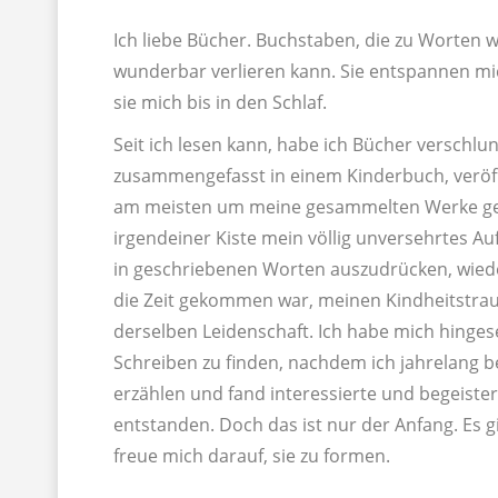
Ich liebe Bücher. Buchstaben, die zu Worten 
wunderbar verlieren kann. Sie entspannen mic
sie mich bis in den Schlaf.
Seit ich lesen kann, habe ich Bücher verschlu
zusammengefasst in einem Kinderbuch, veröffe
am meisten um meine gesammelten Werke gewei
irgendeiner Kiste mein völlig unversehrtes A
in geschriebenen Worten auszudrücken, wiede
die Zeit gekommen war, meinen Kindheitstraum
derselben Leidenschaft. Ich habe mich hingese
Schreiben zu finden, nachdem ich jahrelang 
erzählen und fand interessierte und begeister
entstanden. Doch das ist nur der Anfang. Es 
freue mich darauf, sie zu formen.